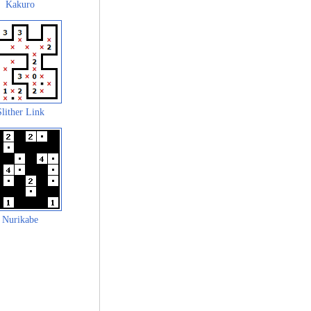
Kakuro
Slither Link
Nurikabe