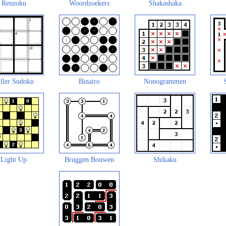
Renzoku
Woordzoekers
Shakashaka
ller Sudoku
Binairo
Nonogrammen
Light Up
Bruggen Bouwen
Shikaku